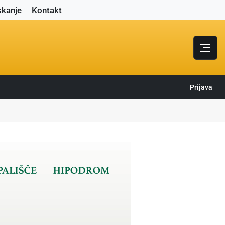
skanje
Kontakt
Prijava