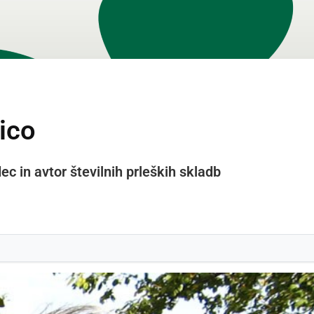
ico
ec in avtor številnih prleških skladb