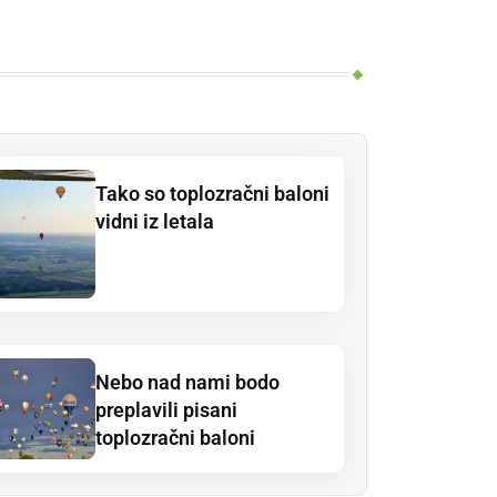
Tako so toplozračni baloni
vidni iz letala
Nebo nad nami bodo
preplavili pisani
toplozračni baloni