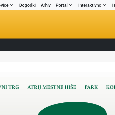
vice
Dogodki
Arhiv
Portal
Interaktivno
I