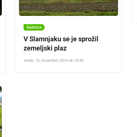
NARAVA
V Slamnjaku se je sprožil
zemeljski plaz
sreda, 16. november 2016 ob 19:44