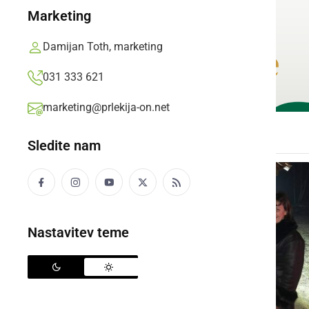
Marketing
Damijan Toth, marketing
031 333 621
marketing@prlekija-on.net
Sledite nam
Nastavitev teme