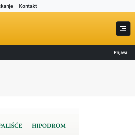
skanje
Kontakt
Prijava