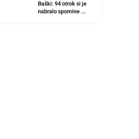
Baški: 94 otrok si je
nabralo spomine ...