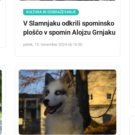
KULTURA IN IZOBRAŽEVANJE
V Slamnjaku odkrili spominsko
ploščo v spomin Alojzu Grnjaku
petek, 15. november 2024 ob 16:50