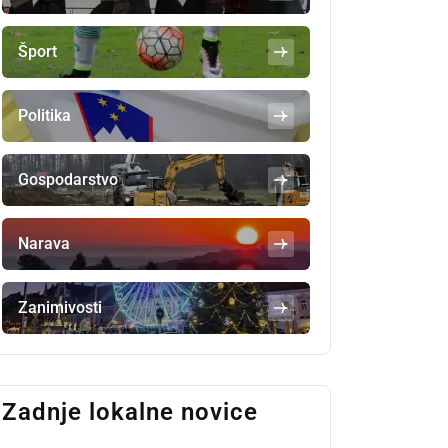
Šport
Politika
Gospodarstvo
Narava
Zanimivosti
Zadnje lokalne novice