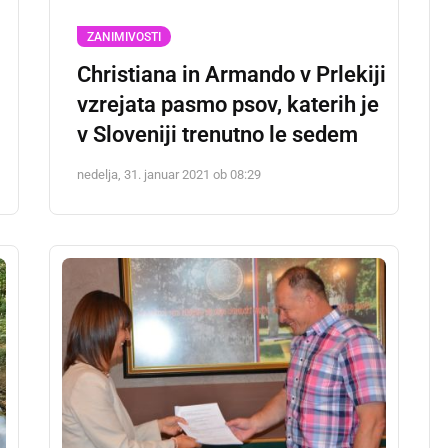
ZANIMIVOSTI
Christiana in Armando v Prlekiji
vzrejata pasmo psov, katerih je
v Sloveniji trenutno le sedem
nedelja, 31. januar 2021 ob 08:29