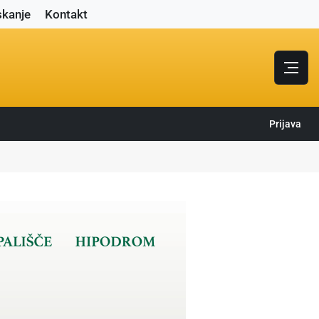
skanje
Kontakt
Prijava