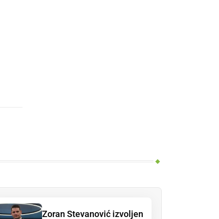
Zoran Stevanović izvoljen