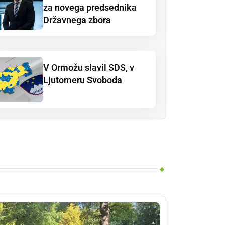
za novega predsednika
Državnega zbora
V Ormožu slavil SDS, v
Ljutomeru Svoboda