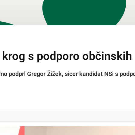
i krog s podporo občinskih
dno podprl Gregor Žižek, sicer kandidat NSi s podp