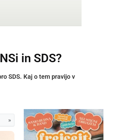
 NSi in SDS?
oro SDS. Kaj o tem pravijo v
»