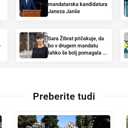
mandatarska kandidatura
?
Janeza Janše
Sara Žibrat pričakuje, da
e
bo v drugem mandatu
lahko še bolj pomagala ...
Preberite tudi