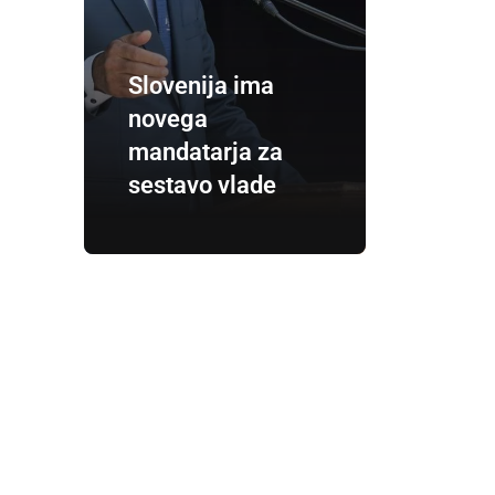
Slovenija ima
novega
mandatarja za
sestavo vlade