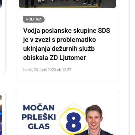
POLITIKA
Vodja poslanske skupine SDS
je v zvezi s problematiko
ukinjanja dežurnih služb
obiskala ZD Ljutomer
torek, 20. junij 2023 ob 13:57