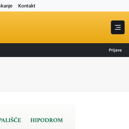
skanje
Kontakt
Prijava