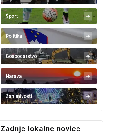
Šport
Politika
Gospodarstvo
Narava
Zanimivosti
Zadnje lokalne novice