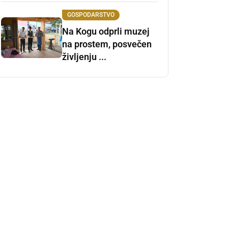
GOSPODARSTVO
Na Kogu odprli muzej
na prostem, posvečen
življenju ...