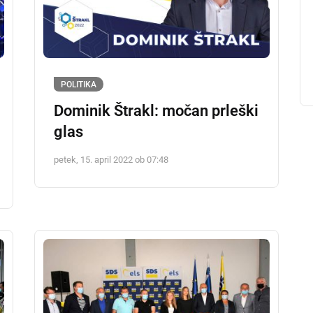
POLITIKA
Dominik Štrakl: močan prleški
glas
petek, 15. april 2022 ob 07:48