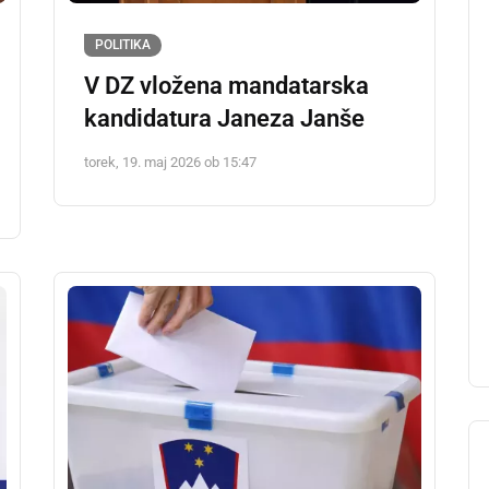
POLITIKA
V DZ vložena mandatarska
kandidatura Janeza Janše
torek, 19. maj 2026 ob 15:47