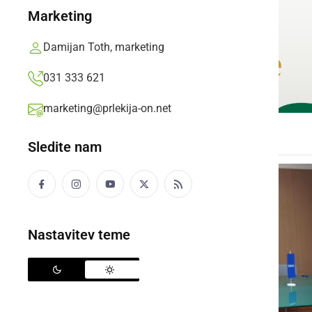
Marketing
Damijan Toth, marketing
031 333 621
marketing@prlekija-on.net
Sledite nam
Nastavitev teme