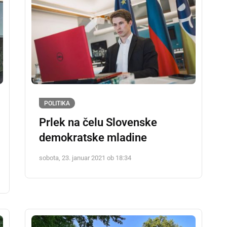
POLITIKA
Prlek na čelu Slovenske
demokratske mladine
sobota, 23. januar 2021 ob 18:34