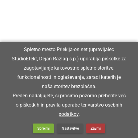
Spletno mesto Prlekija-on.net (upravljalec
StudioEfekt, Dejan Razlag s.p.) uporablja piškotke za
zagotavljanje kakovostne spletne storitve,
funkcionalnosti in oglaševanja, zaradi katerih je
naša storitev brezplačna.
Preden nadaljujete, si prosimo pozorno preberite
več
o piškotkih
in
pravila uporabe ter varstvo osebnih
podatkov
.
Sprejmi
Nastavitve
Zavrni