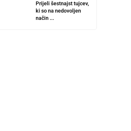
Prijeli šestnajst tujcev,
ki so na nedovoljen
način ...