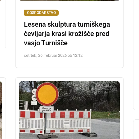
GOSPODARSTVO
Lesena skulptura turniškega
čevljarja krasi krožišče pred
vasjo Turnišče
četrtek, 26. februar 2026 ob 12:12