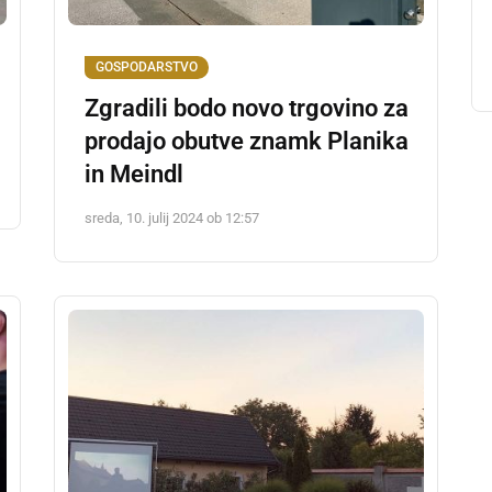
GOSPODARSTVO
Zgradili bodo novo trgovino za
prodajo obutve znamk Planika
in Meindl
sreda, 10. julij 2024 ob 12:57