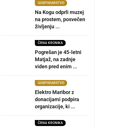
GOSPODARSTVO
Na Kogu odprli muzej
na prostem, posvečen
življenju ...
ČRNA KRONIKA
Pogrešan je 45-letni
Matjaž, na zadnje
viden pred enim ...
GOSPODARSTVO
Elektro Maribor z
donacijami podpira
organizacije, ki ...
ČRNA KRONIKA