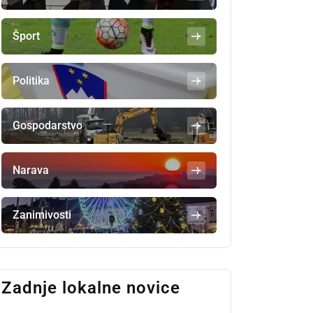
Šport
Politika
Gospodarstvo
Narava
Zanimivosti
Zadnje lokalne novice