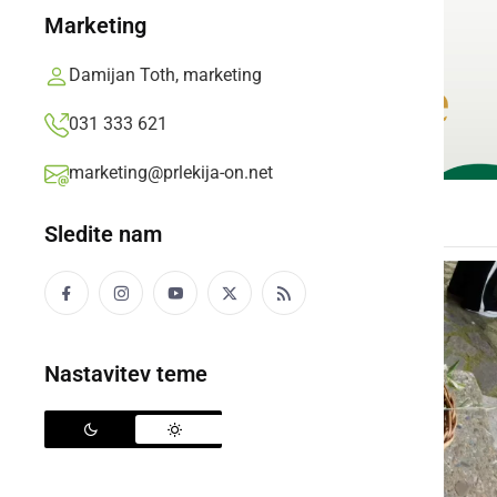
Marketing
Damijan Toth, marketing
031 333 621
marketing@prlekija-on.net
Sledite nam
Nastavitev teme