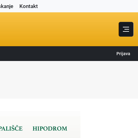
skanje
Kontakt
Prijava