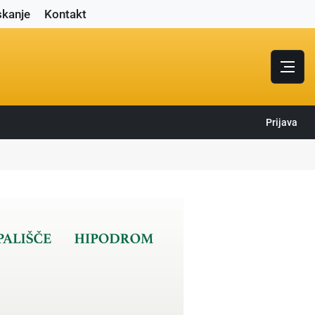
skanje
Kontakt
Prijava