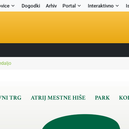
vice
Dogodki
Arhiv
Portal
Interaktivno
I
edaljo