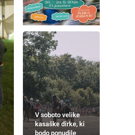
V soboto velike
kasaške dirke, ki
bodo ponudile