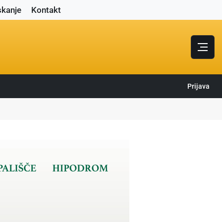
skanje
Kontakt
Prijava