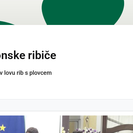
nske ribiče
v lovu rib s plovcem