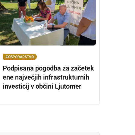
GOSPODARSTVO
Podpisana pogodba za začetek
ene največjih infrastrukturnih
investicij v občini Ljutomer