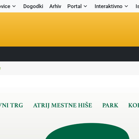
vice
Dogodki
Arhiv
Portal
Interaktivno
I
e