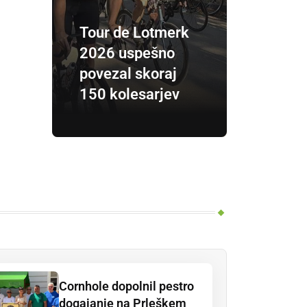
Tour de Lotmerk
2026 uspešno
povezal skoraj
150 kolesarjev
Cornhole dopolnil pestro
dogajanje na Prleškem