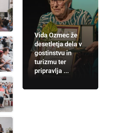
Vida Ozmec že
desetletja dela v
gostinstvu in
turizmu ter
pripravlja ...