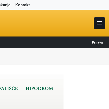
skanje
Kontakt
Prijava