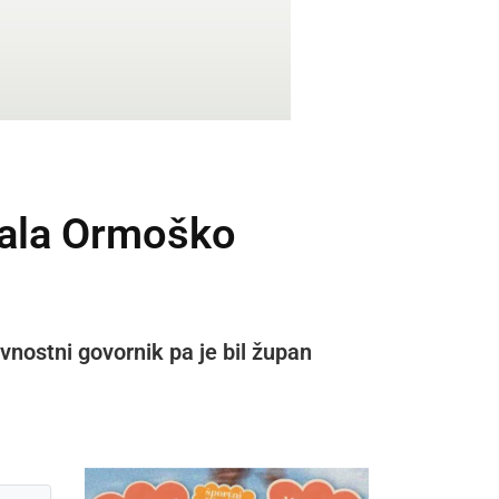
ivala Ormoško
nostni govornik pa je bil župan