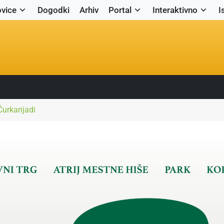
vice
Dogodki
Arhiv
Portal
Interaktivno
I
Čurkarijadi