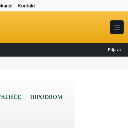
skanje
Kontakt
Prijava