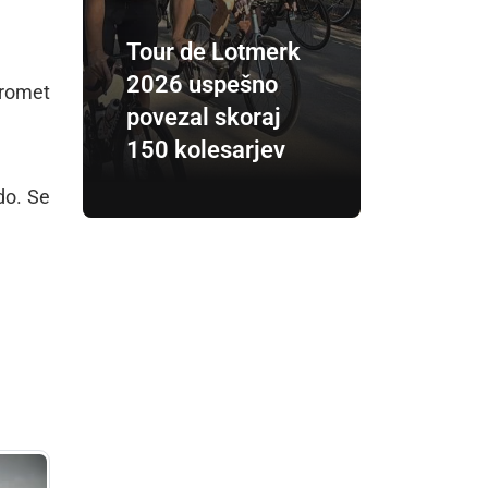
Tour de Lotmerk
2026 uspešno
promet
povezal skoraj
150 kolesarjev
do. Se