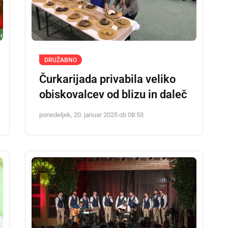
DRUŽABNO
Čurkarijada privabila veliko
obiskovalcev od blizu in daleč
ponedeljek, 20. januar 2025 ob 08:53