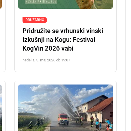
DRUŽABNO
Pridružite se vrhunski vinski
izkušnji na Kogu: Festival
KogVin 2026 vabi
nedelja, 3. maj 2026 ob 19:07