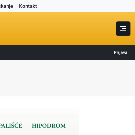
skanje
Kontakt
Prijava