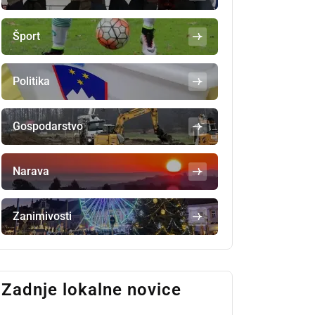
Šport
Politika
Gospodarstvo
Narava
Zanimivosti
Zadnje lokalne novice