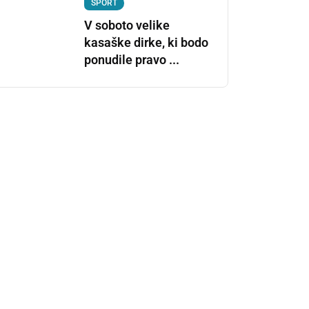
ŠPORT
V soboto velike
kasaške dirke, ki bodo
ponudile pravo ...