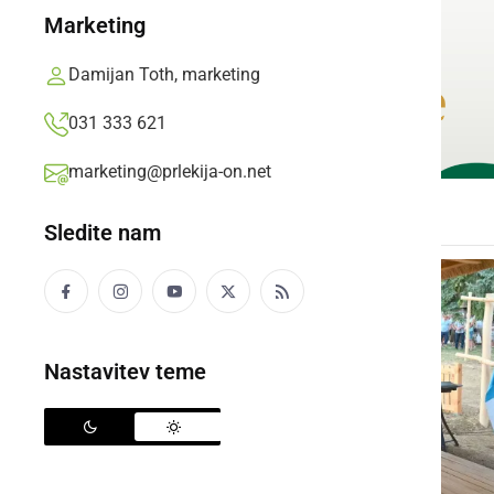
Marketing
Damijan Toth, marketing
031 333 621
marketing@prlekija-on.net
Sledite nam
Nastavitev teme