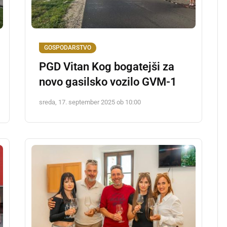
GOSPODARSTVO
PGD Vitan Kog bogatejši za
novo gasilsko vozilo GVM-1
sreda, 17. september 2025 ob 10:00