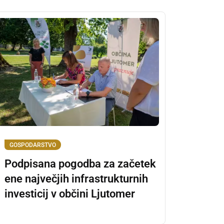
GOSPODARSTVO
Podpisana pogodba za začetek
ene največjih infrastrukturnih
investicij v občini Ljutomer