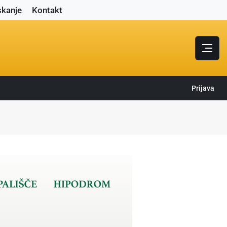
skanje
Kontakt
Prijava