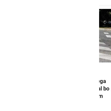
GOSPODARSTVO
Pričela se bo gradnja novega
krožišča v Ljutomeru, veljal bo
spremenjen prometni režim