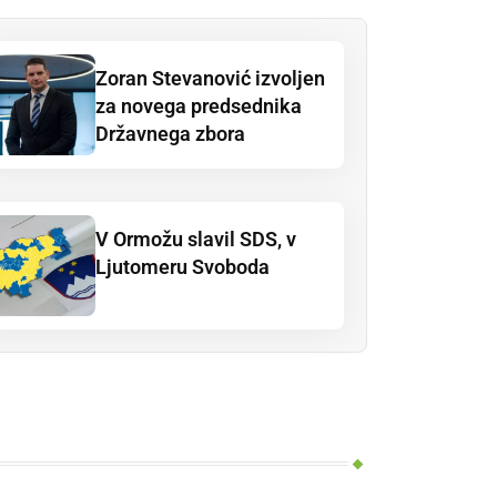
Zoran Stevanović izvoljen
za novega predsednika
Državnega zbora
V Ormožu slavil SDS, v
Ljutomeru Svoboda