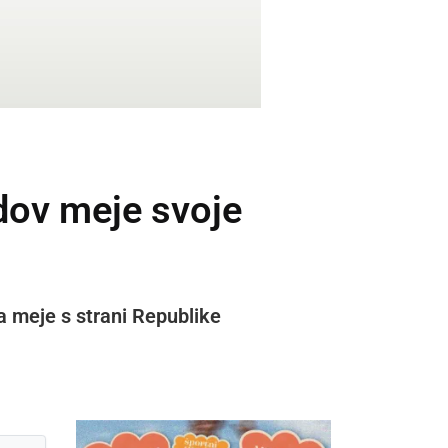
dov meje svoje
a meje s strani Republike