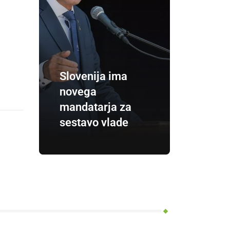
Slovenija ima
novega
mandatarja za
sestavo vlade