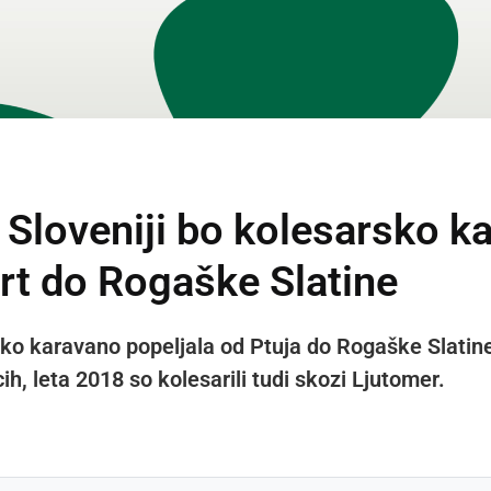
 Sloveniji bo kolesarsko k
rt do Rogaške Slatine
sko karavano popeljala od Ptuja do Rogaške Slatine
ih, leta 2018 so kolesarili tudi skozi Ljutomer.