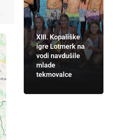
XIII. Kopališke
igre Lotmerk na
vodi navdušile
mlade
tekmovalce