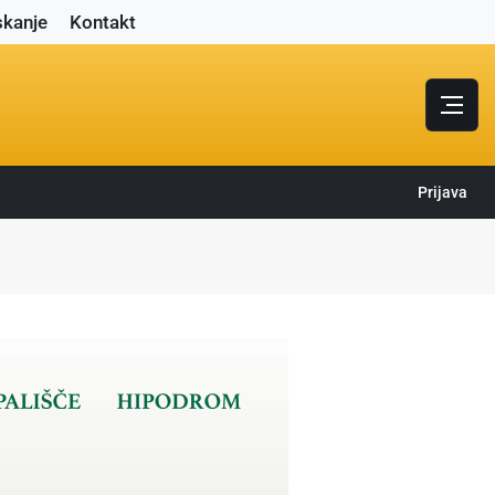
skanje
Kontakt
Prijava