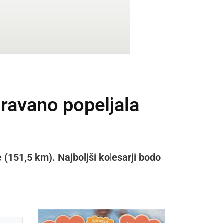
aravano popeljala
 (151,5 km). Najboljši kolesarji bodo