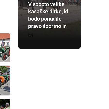
V soboto velike
kasaške dirke, ki
bodo ponudile
pravo športno in
...