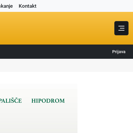
skanje
Kontakt
Prijava