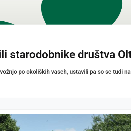
ili starodobnike društva O
vožnjo po okoliških vaseh, ustavili pa so se tudi n