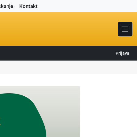
skanje
Kontakt
Prijava