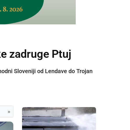
ke zadruge Ptuj
odni Sloveniji od Lendave do Trojan
»