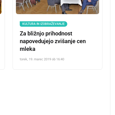
KULTURA IN IZOBRAŽEVANJE
Za bližnjo prihodnost
napovedujejo zvišanje cen
mleka
torek, 19. marec 2019 ob 16:40