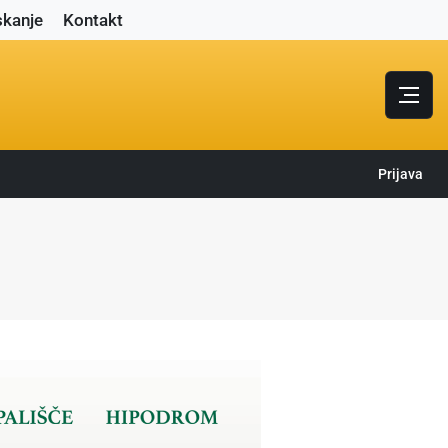
skanje
Kontakt
Prijava