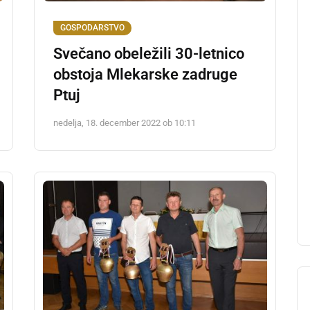
GOSPODARSTVO
Svečano obeležili 30-letnico
obstoja Mlekarske zadruge
Ptuj
nedelja, 18. december 2022 ob 10:11