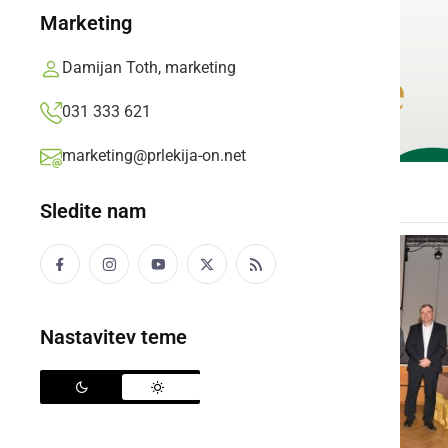
Marketing
Damijan Toth, marketing
031 333 621
marketing@prlekija-on.net
Sledite nam
Nastavitev teme