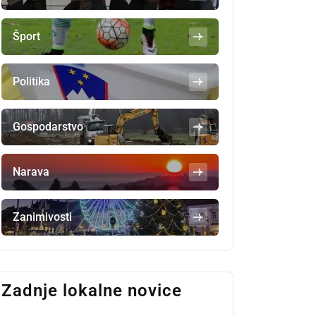
Šport
Politika
Gospodarstvo
Narava
Zanimivosti
Zadnje lokalne novice