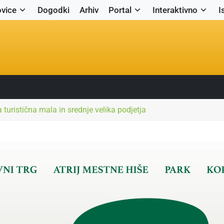
vice
Dogodki
Arhiv
Portal
Interaktivno
I
a turistična mala in srednje velika podjetja