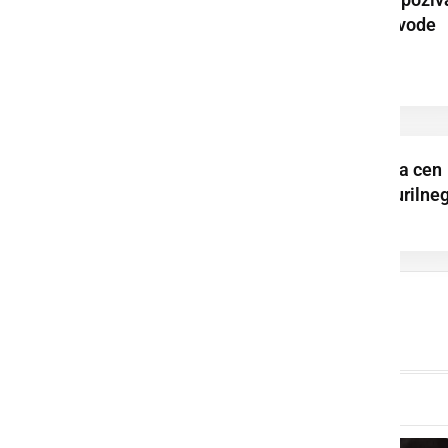
k varčni rabi pitne vode
V torek sprememba cen
bencina, dizla in kurilne
olja