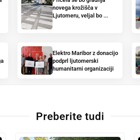
novega krožišča v
Ljutomeru, veljal bo ...
Elektro Maribor z donacijo
ga
podprl ljutomerski
humanitarni organizaciji
Preberite tudi