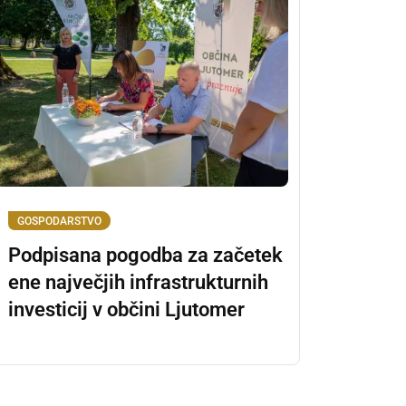
GOSPODARSTVO
Podpisana pogodba za začetek
ene največjih infrastrukturnih
investicij v občini Ljutomer