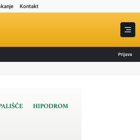
skanje
Kontakt
Prijava