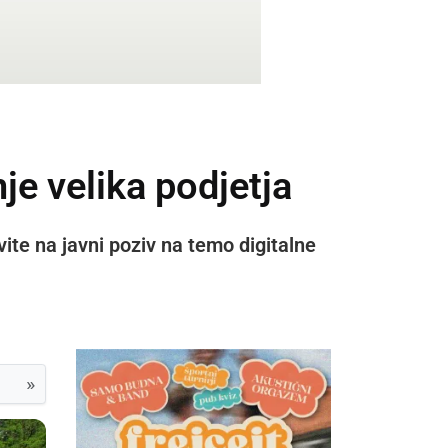
nje velika podjetja
vite na javni poziv na temo digitalne
»