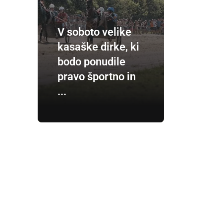
V soboto velike
kasaške dirke, ki
bodo ponudile
pravo športno in
...