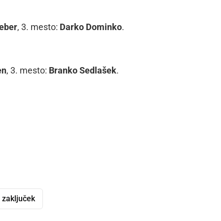
eber
, 3. mesto:
Darko Dominko
.
en
, 3. mesto:
Branko Sedlašek
.
zaključek