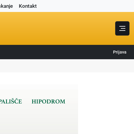
skanje
Kontakt
Prijava