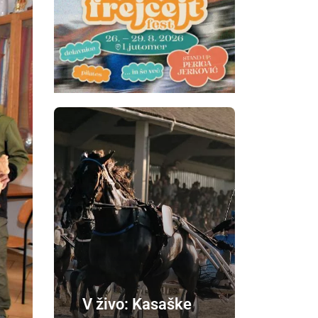
V živo: Kasaške