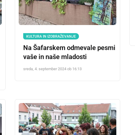
KULTURA IN IZOBRAŽEVANJE
Na Šafarskem odmevale pesmi
vaše in naše mladosti
sreda, 4. september 2024 ob 16:13