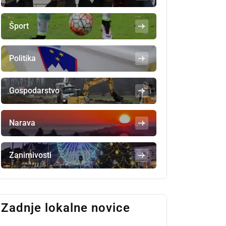
Šport
Politika
Gospodarstvo
Narava
Zanimivosti
Zadnje lokalne novice