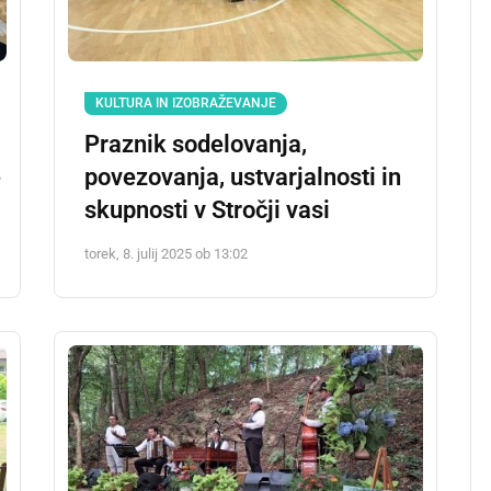
KULTURA IN IZOBRAŽEVANJE
Praznik sodelovanja,
e
povezovanja, ustvarjalnosti in
skupnosti v Stročji vasi
torek, 8. julij 2025 ob 13:02