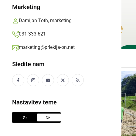
Marketing
Damijan Toth, marketing
031 333 621
marketing@prlekija-on.net
Sledite nam
Nastavitev teme