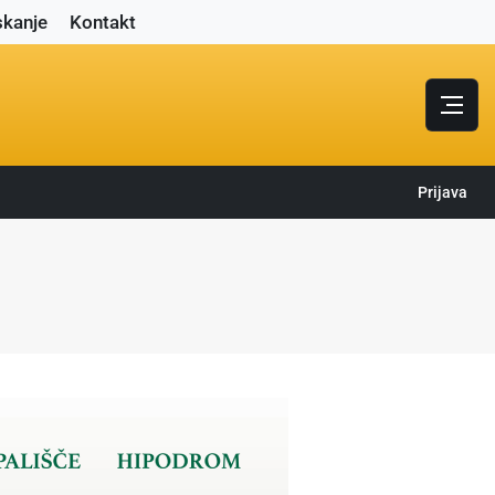
skanje
Kontakt
Prijava