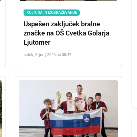
KULTURA IN IZOBRAŽEVANJE
Uspešen zaključek bralne
značke na OŠ Cvetka Golarja
Ljutomer
petek, 5. junij 2026 ob 08:47