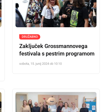
DRUŽABNO
Zaključek Grossmannovega
festivala s pestrim programom
sobota, 15. junij 2024 ob 10:10