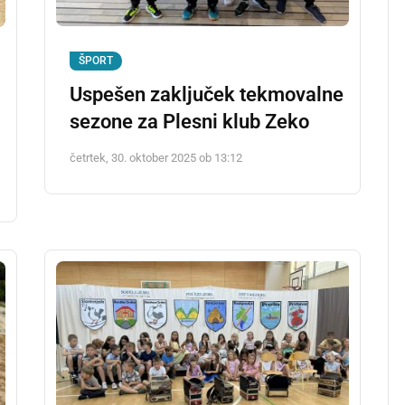
ŠPORT
Uspešen zaključek tekmovalne
sezone za Plesni klub Zeko
četrtek, 30. oktober 2025 ob 13:12