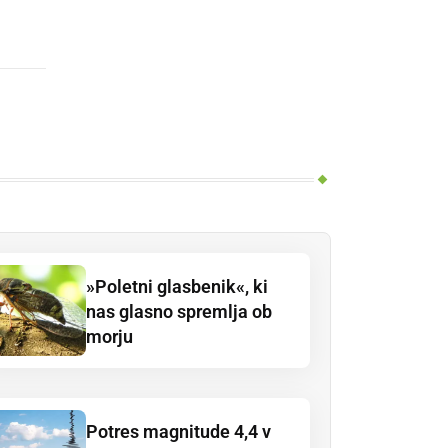
»Poletni glasbenik«, ki
nas glasno spremlja ob
morju
Potres magnitude 4,4 v