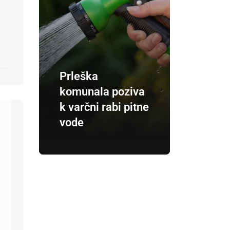
Prleška
komunala poziva
k varčni rabi pitne
vode