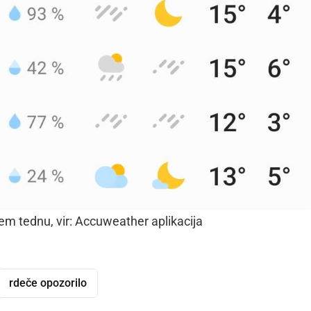
m tednu, vir: Accuweather aplikacija
rdeče opozorilo