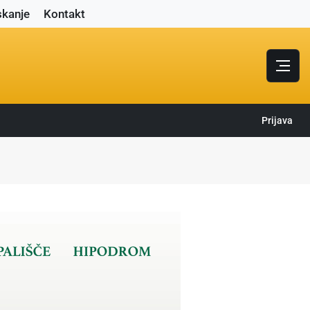
skanje
Kontakt
Prijava