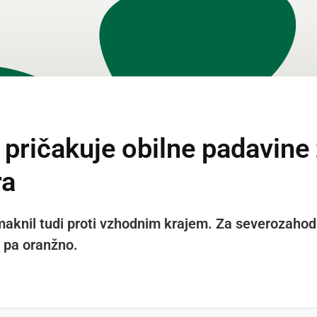
 pričakuje obilne padavine 
ra
maknil tudi proti vzhodnim krajem. Za severozahod
e pa oranžno.