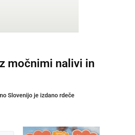
z močnimi nalivi in
no Slovenijo je izdano rdeče