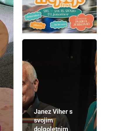
Janez Viher s
svojim
dolgoletnim