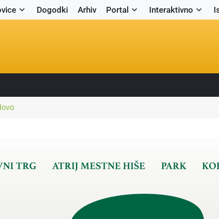
vice
Dogodki
Arhiv
Portal
Interaktivno
I
slovo