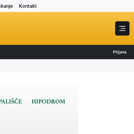
skanje
Kontakt
Prijava