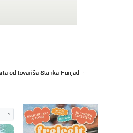
ata od tovariša Stanka Hunjadi -
»