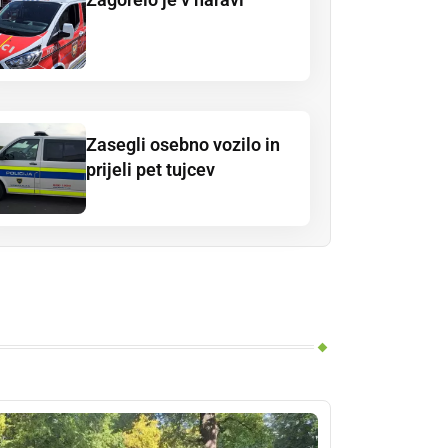
Zasegli osebno vozilo in
prijeli pet tujcev