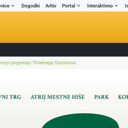
vice
Dogodki
Arhiv
Portal
Interaktivno
I
svojci pogrešajo 79-letnega Stanislava