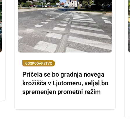
GOSPODARSTVO
Pričela se bo gradnja novega
krožišča v Ljutomeru, veljal bo
spremenjen prometni režim