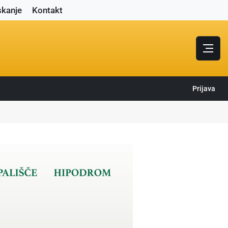
skanje
Kontakt
Prijava