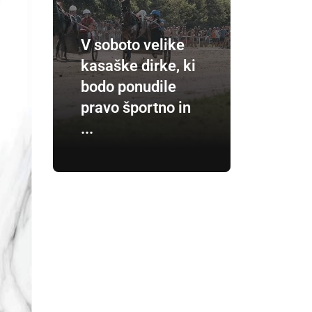
V soboto velike
kasaške dirke, ki
bodo ponudile
pravo športno in
...