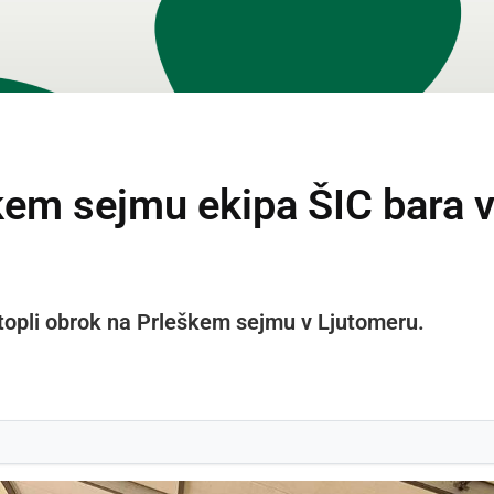
kem sejmu ekipa ŠIC bara 
i topli obrok na Prleškem sejmu v Ljutomeru.