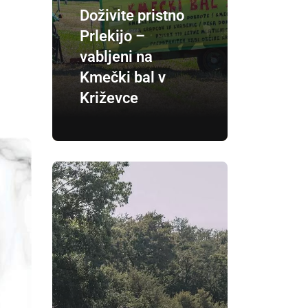
Doživite pristno
Prlekijo –
vabljeni na
Kmečki bal v
Križevce