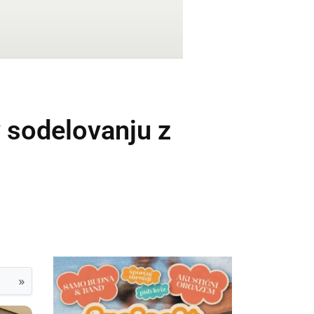
v sodelovanju z
»