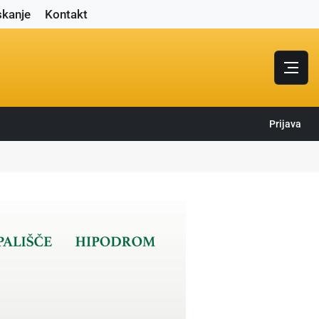
skanje
Kontakt
Prijava