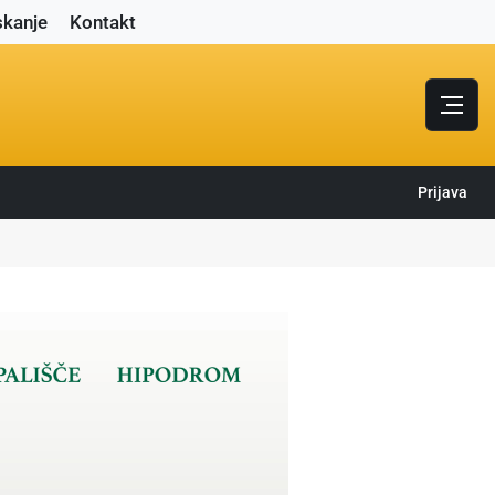
skanje
Kontakt
Prijava