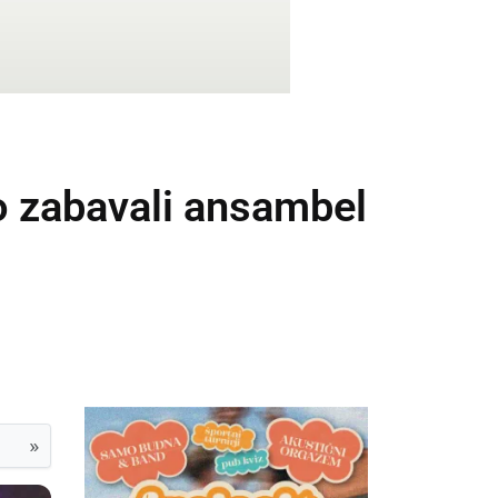
o zabavali ansambel
»