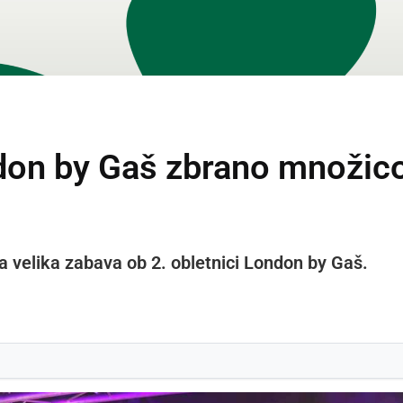
ndon by Gaš zbrano množic
 velika zabava ob 2. obletnici London by Gaš.