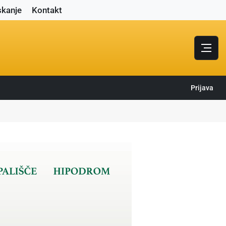
skanje
Kontakt
Prijava