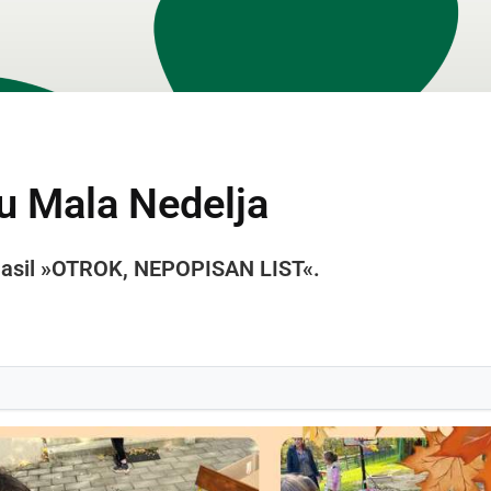
cu Mala Nedelja
glasil »OTROK, NEPOPISAN LIST«.