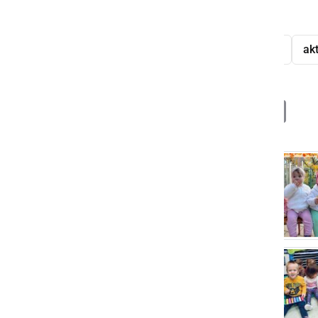
Teden otroka
vrtec Mala Nedelja
akt
Deli
Facebook
X
Messenger
WhatsApp
Copy
PrintFrien
Email
Link