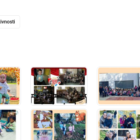
ivnosti
dly