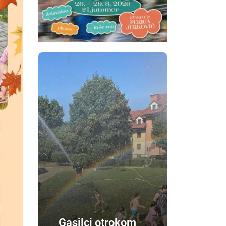
Gasilci otrokom