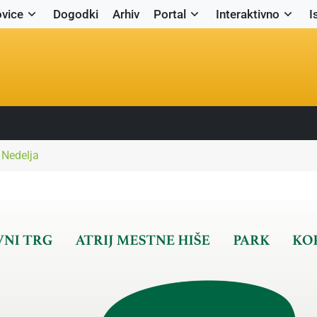
vice
Dogodki
Arhiv
Portal
Interaktivno
I
 Nedelja