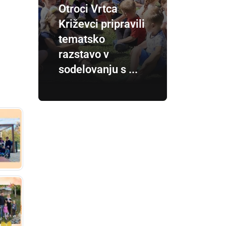
Otroci Vrtca
Križevci pripravili
tematsko
razstavo v
sodelovanju s ...