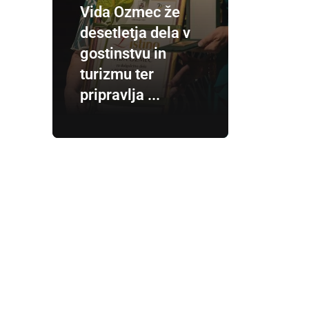
Vida Ozmec že
desetletja dela v
gostinstvu in
turizmu ter
pripravlja ...