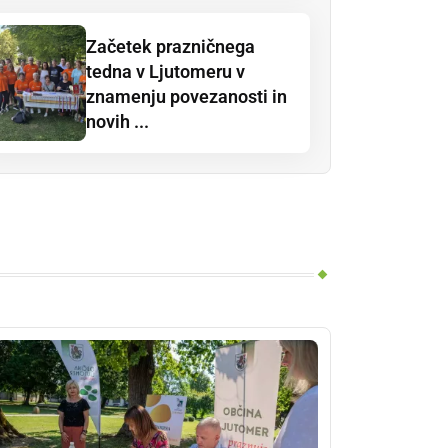
Začetek prazničnega
tedna v Ljutomeru v
znamenju povezanosti in
novih ...