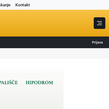
skanje
Kontakt
Prijava