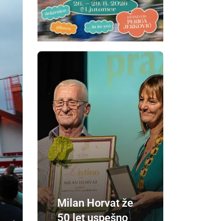
Milan Horvat že
50 let uspešno