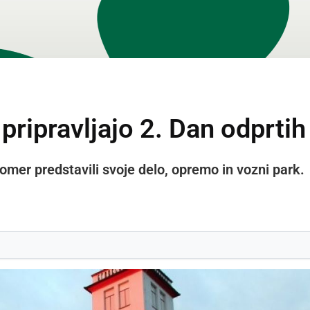
pripravljajo 2. Dan odprtih
er predstavili svoje delo, opremo in vozni park.