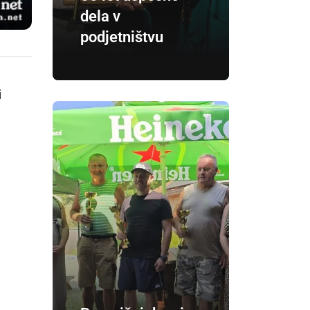
dela v
podjetništvu
i