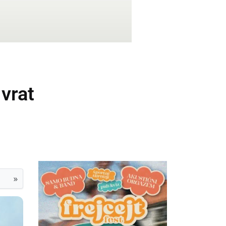
 vrat
»