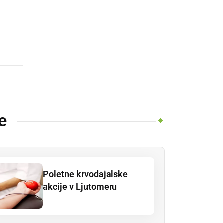
e
Poletne krvodajalske
akcije v Ljutomeru