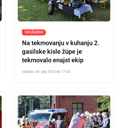
DRUŽABNO
Na tekmovanju v kuhanju 2.
gasilske kisle žüpe je
tekmovalo enajst ekip
nedelja, 30. julij 2023 ob 17:53