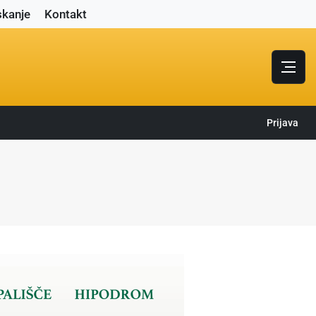
skanje
Kontakt
Prijava