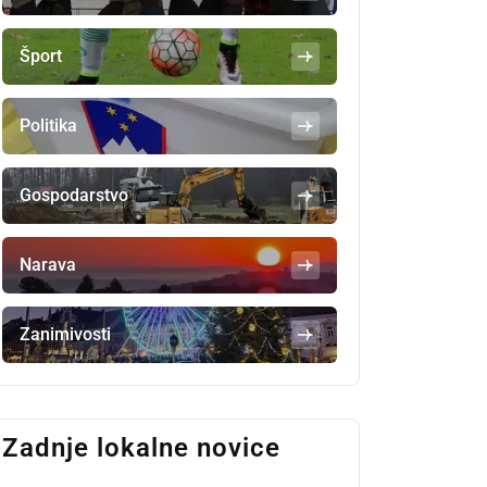
Šport
Politika
Gospodarstvo
Narava
Zanimivosti
Zadnje lokalne novice