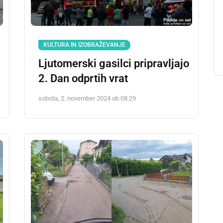
KULTURA IN IZOBRAŽEVANJE
Ljutomerski gasilci pripravljajo
2. Dan odprtih vrat
sobota, 2. november 2024 ob 08:29