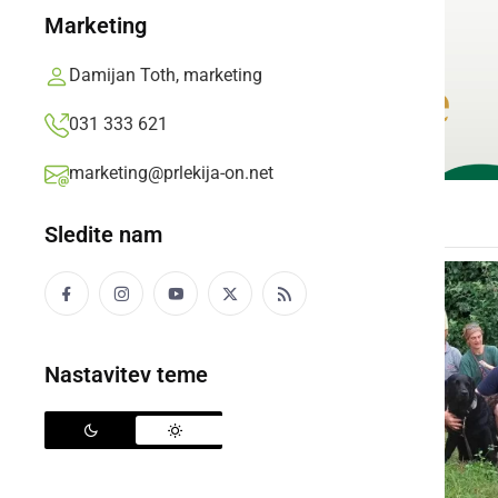
Marketing
Damijan Toth, marketing
031 333 621
marketing@prlekija-on.net
Sledite nam
Nastavitev teme