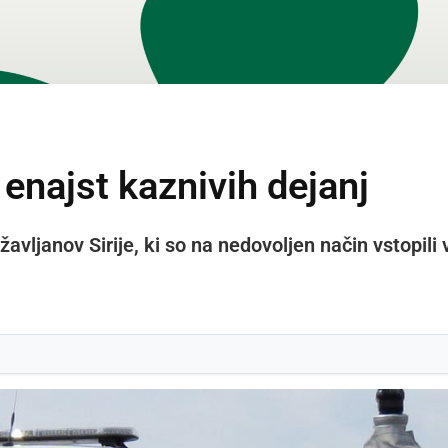
 enajst kaznivih dejanj
 državljanov Sirije, ki so na nedovoljen način vstopili