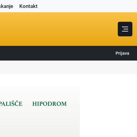
skanje
Kontakt
Prijava