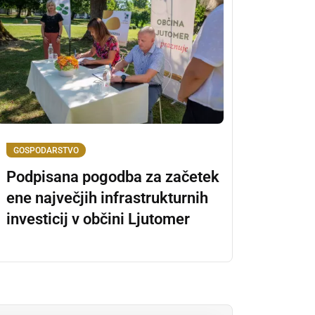
GOSPODARSTVO
Podpisana pogodba za začetek
ene največjih infrastrukturnih
investicij v občini Ljutomer