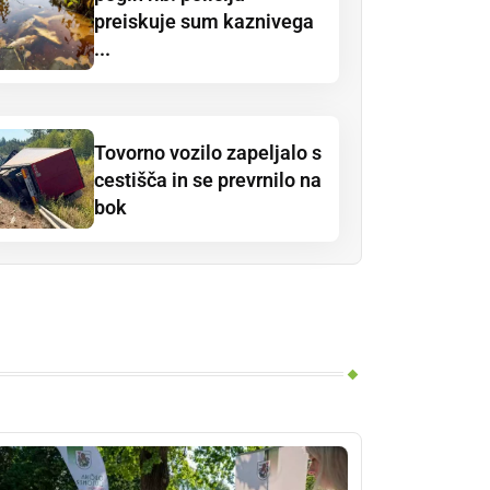
preiskuje sum kaznivega
...
Tovorno vozilo zapeljalo s
cestišča in se prevrnilo na
bok