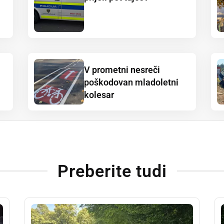
V prometni nesreči
poškodovan mladoletni
kolesar
Preberite tudi