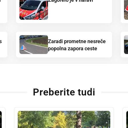
s
Zaradi prometne nesreče
popolna zapora ceste
Preberite tudi