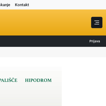
skanje
Kontakt
Prijava