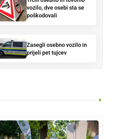
vozilo, dve osebi sta se
poškodovali
Zasegli osebno vozilo in
prijeli pet tujcev