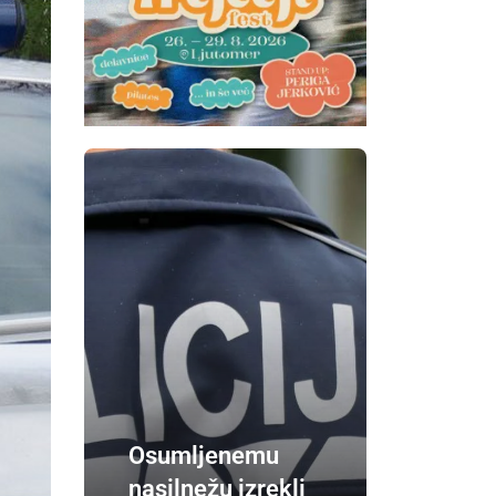
Osumljenemu
nasilnežu izrekli