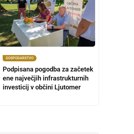
GOSPODARSTVO
Podpisana pogodba za začetek
ene največjih infrastrukturnih
investicij v občini Ljutomer