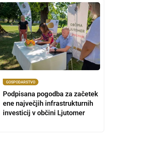
GOSPODARSTVO
Podpisana pogodba za začetek
ene največjih infrastrukturnih
investicij v občini Ljutomer