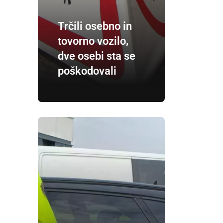
Trčili osebno in
tovorno vozilo,
dve osebi sta se
poškodovali