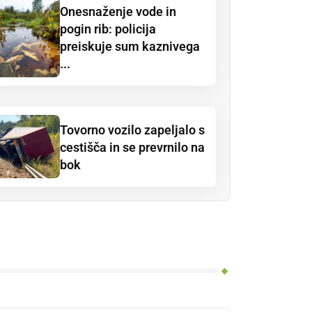
Onesnaženje vode in
pogin rib: policija
preiskuje sum kaznivega
...
Tovorno vozilo zapeljalo s
cestišča in se prevrnilo na
bok