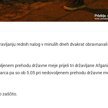
pravljanju rednih nalog v minulih dneh dvakrat obravnavali
oljenem prehodu državne meje prijeli tri državljane Afgan
 marca pa so ob 5.05 pri nedovoljenem prehodu državne m
 zaščito.