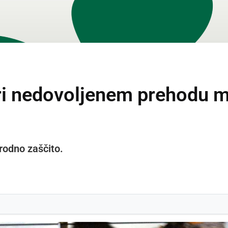
ri nedovoljenem prehodu me
rodno zaščito.