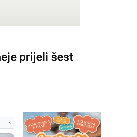
je prijeli šest
»