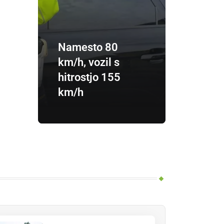
Namesto 80
km/h, vozil s
hitrostjo 155
km/h