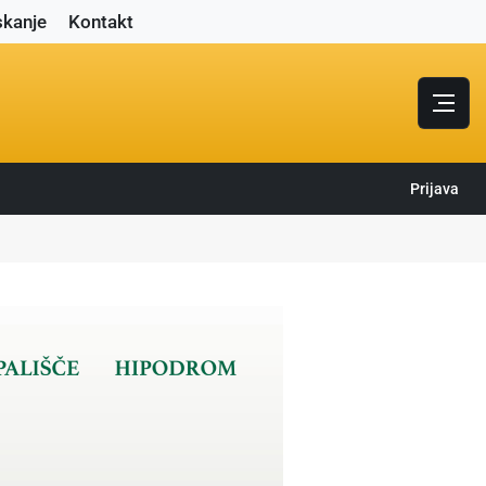
skanje
Kontakt
Prijava