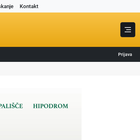
skanje
Kontakt
Prijava