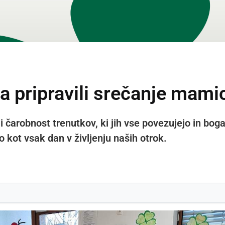
a pripravili srečanje mami
i čarobnost trenutkov, ki jih vse povezujejo in boga
o kot vsak dan v življenju naših otrok.