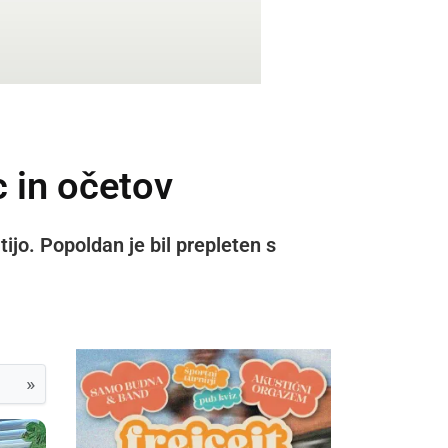
c in očetov
tijo. Popoldan je bil prepleten s
»