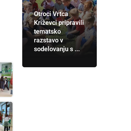
Otroci Vrtca
Križevci pripravili
tematsko
razstavo v
sodelovanju s ...