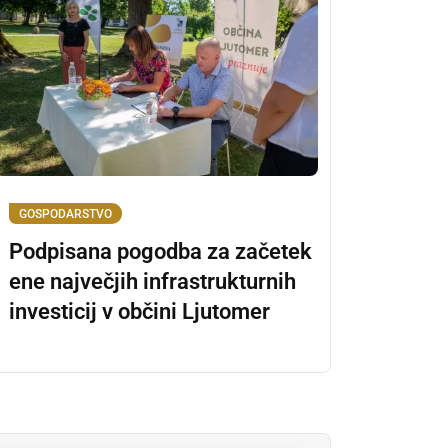
GOSPODARSTVO
Podpisana pogodba za začetek
ene največjih infrastrukturnih
investicij v občini Ljutomer