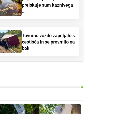
preiskuje sum kaznivega
...
Tovorno vozilo zapeljalo s
cestišča in se prevrnilo na
bok