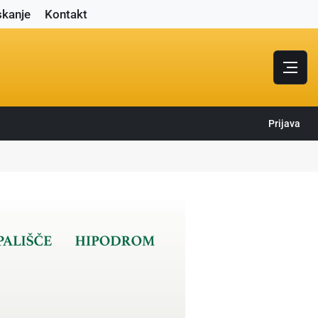
skanje
Kontakt
Prijava