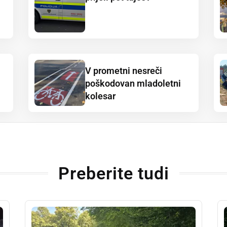
V prometni nesreči
poškodovan mladoletni
kolesar
Preberite tudi