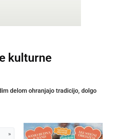
e kulturne
dim delom ohranjajo tradicijo, dolgo
»