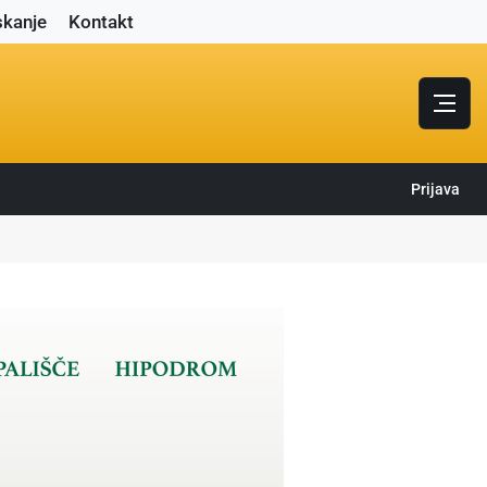
skanje
Kontakt
Prijava