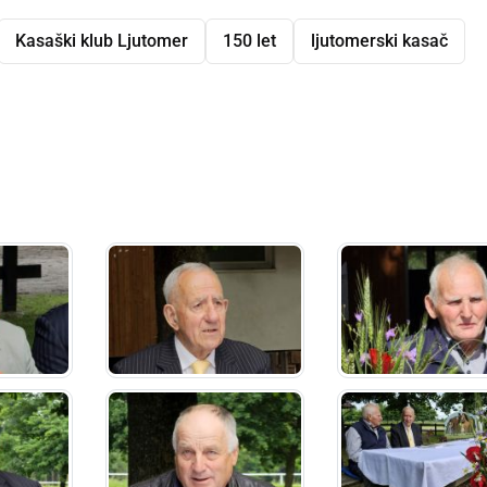
Kasaški klub Ljutomer
150 let
ljutomerski kasač
dly