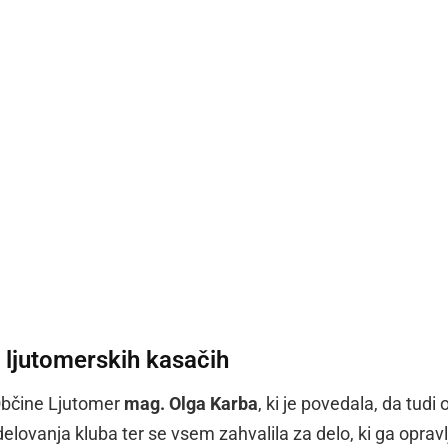
 ljutomerskih kasačih
 Občine Ljutomer
mag. Olga Karba
, ki je povedala, da tudi
lovanja kluba ter se vsem zahvalila za delo, ki ga opravlj