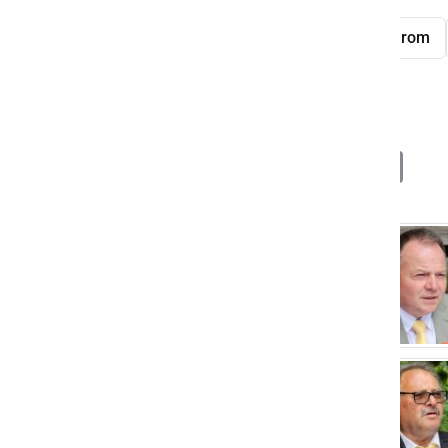
kasaške dirke
Ljutomer
hipodrom
nesnovna kulturna dediščina
Deli
Facebook
X
Messenger
WhatsApp
Copy
PrintFrien
Email
Link