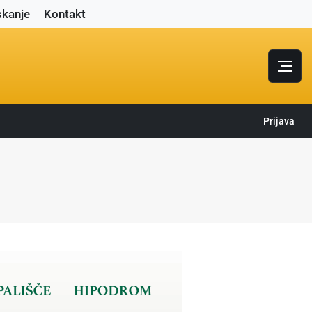
skanje
Kontakt
Prijava