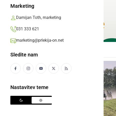
Marketing
Damijan Toth, marketing
031 333 621
marketing@prlekija-on.net
Sledite nam
Nastavitev teme