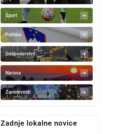
Šport
Politika
Gospodarstvo
Narava
Zanimivosti
Zadnje lokalne novice