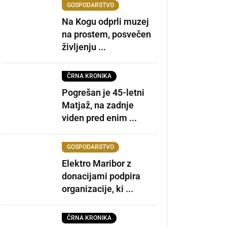
GOSPODARSTVO
Na Kogu odprli muzej
na prostem, posvečen
življenju ...
ČRNA KRONIKA
Pogrešan je 45-letni
Matjaž, na zadnje
viden pred enim ...
GOSPODARSTVO
Elektro Maribor z
donacijami podpira
organizacije, ki ...
ČRNA KRONIKA