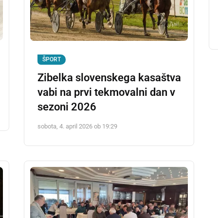
ŠPORT
Zibelka slovenskega kasaštva
vabi na prvi tekmovalni dan v
sezoni 2026
sobota, 4. april 2026 ob 19:29