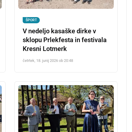
ŠPORT
V nedeljo kasaške dirke v
sklopu Prlekfesta in festivala
Kresni Lotmerk
četrtek, 18. junij 2026 ob 20:48