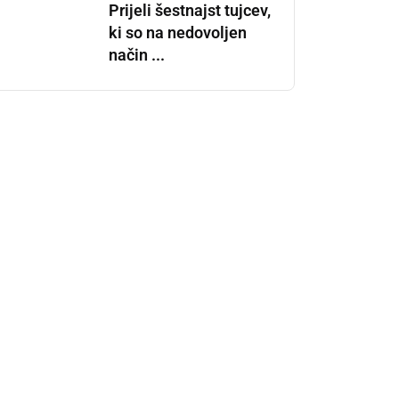
Prijeli šestnajst tujcev,
ki so na nedovoljen
način ...