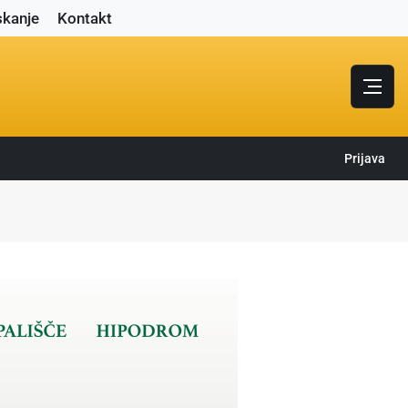
skanje
Kontakt
Prijava