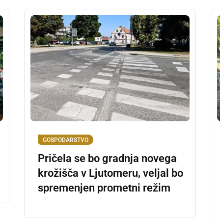
GOSPODARSTVO
Pričela se bo gradnja novega
krožišča v Ljutomeru, veljal bo
spremenjen prometni režim