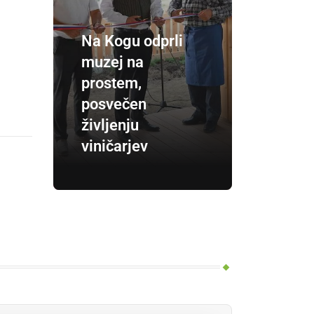
Na Kogu odprli
muzej na
prostem,
posvečen
življenju
viničarjev