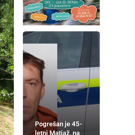
Pogrešan je 45-
letni Matjaž, na