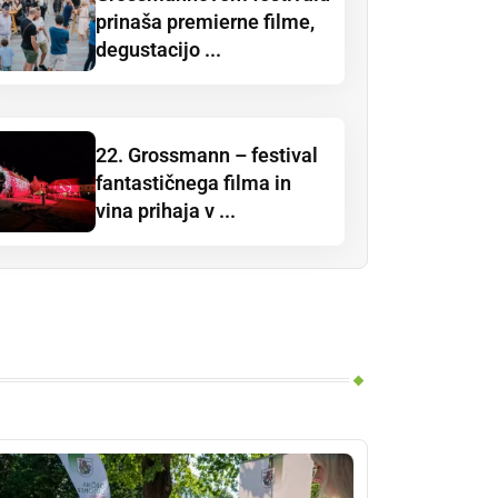
prinaša premierne filme,
degustacijo ...
22. Grossmann – festival
fantastičnega filma in
vina prihaja v ...