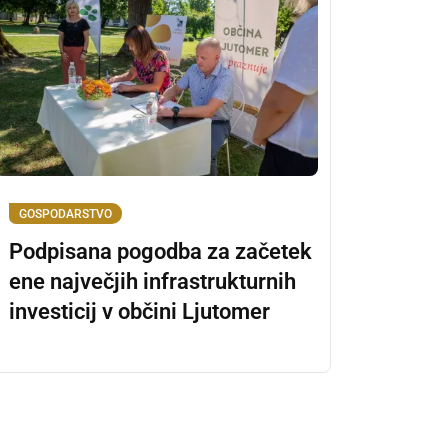
GOSPODARSTVO
Podpisana pogodba za začetek
ene največjih infrastrukturnih
investicij v občini Ljutomer