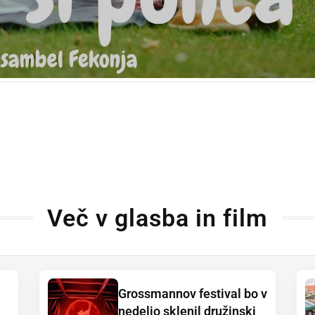
Več v glasba in film
Grossmannov festival bo v
nedeljo sklenil družinski