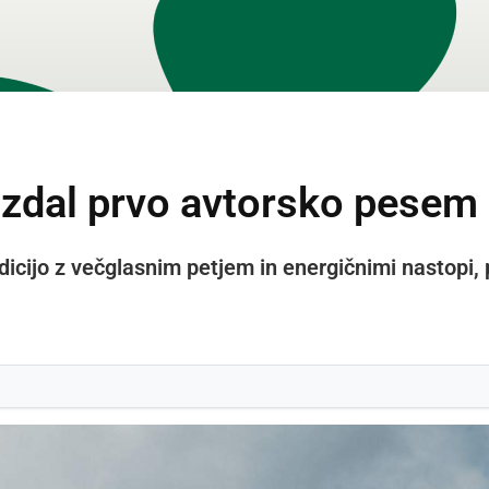
zdal prvo avtorsko pesem
dicijo z večglasnim petjem in energičnimi nastopi, 