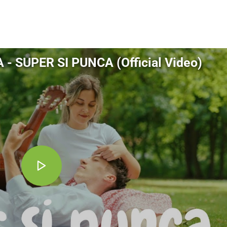
dly
 SUPER SI PUNCA (Official Video)