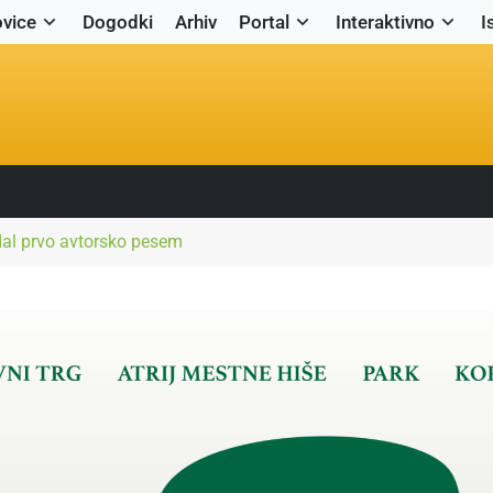
vice
Dogodki
Arhiv
Portal
Interaktivno
I
al prvo avtorsko pesem