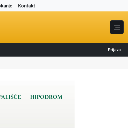
skanje
Kontakt
Prijava