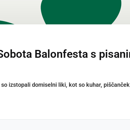
Sobota Balonfesta s pisan
o izstopali domiselni liki, kot so kuhar, piščanček, 