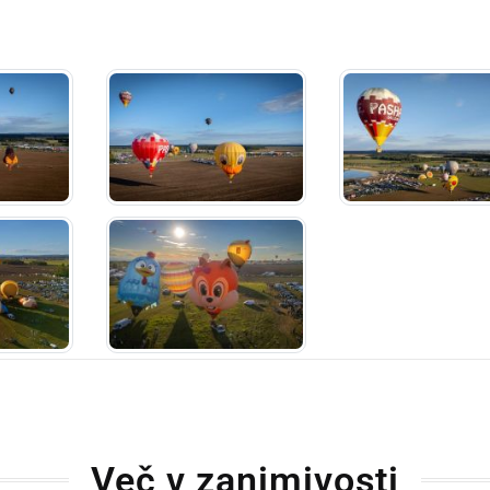
Več v zanimivosti