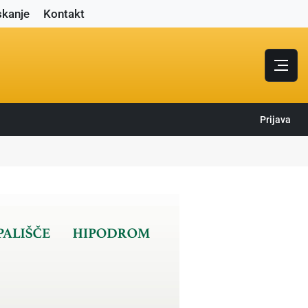
skanje
Kontakt
Prijava