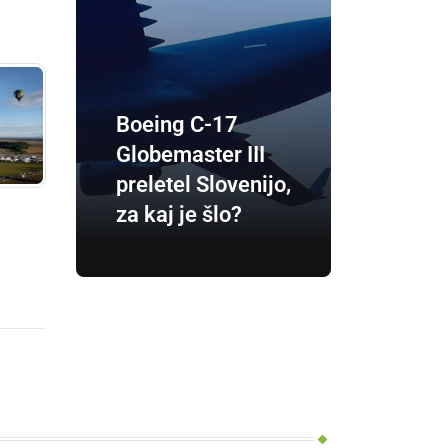
Boeing C-17
Globemaster III
preletel Slovenijo,
za kaj je šlo?