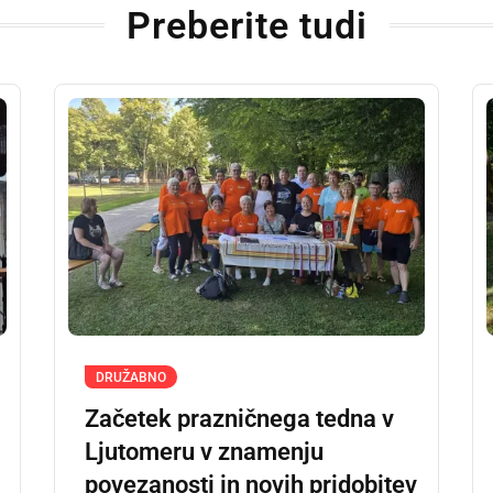
Preberite tudi
DRUŽABNO
Začetek prazničnega tedna v
Ljutomeru v znamenju
povezanosti in novih pridobitev