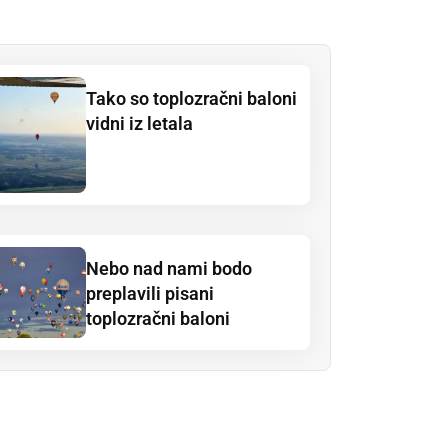
Tako so toplozračni baloni
vidni iz letala
Nebo nad nami bodo
preplavili pisani
toplozračni baloni