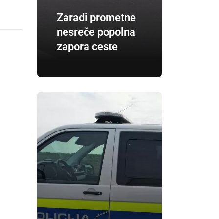
Zaradi prometne
nesreče popolna
zapora ceste