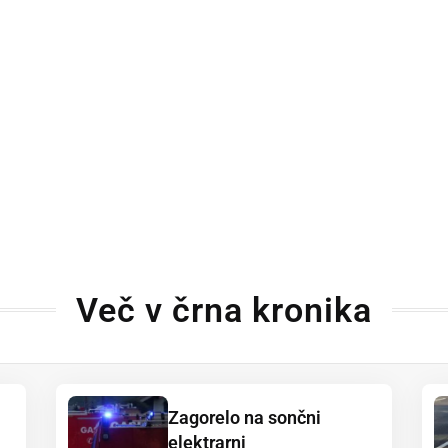
Več v črna kronika
Zagorelo na sončni
elektrarni