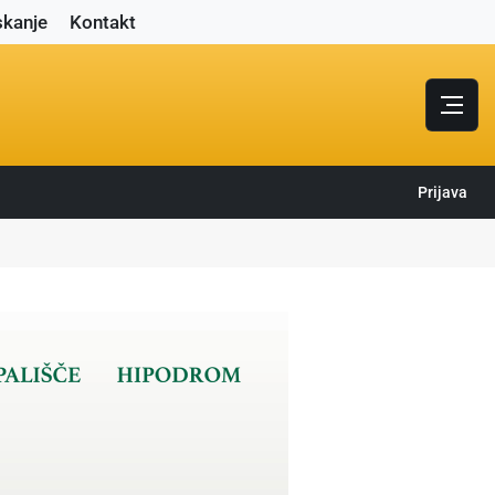
skanje
Kontakt
Prijava