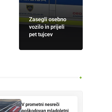
Zasegli osebno
vozilo in prijeli
pet tujcev
V prometni nesreči
poškodovan mladoletni