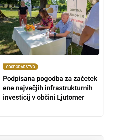
GOSPODARSTVO
Podpisana pogodba za začetek
ene največjih infrastrukturnih
investicij v občini Ljutomer