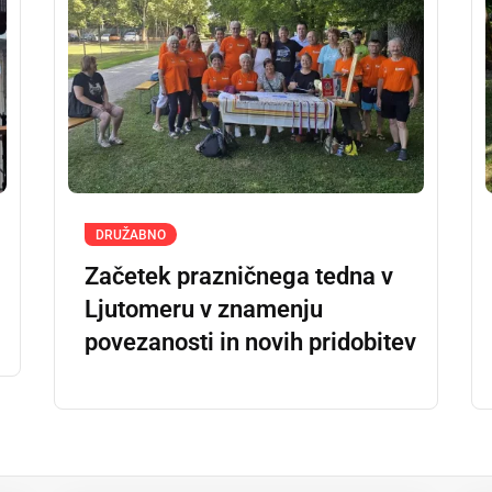
DRUŽABNO
Začetek prazničnega tedna v
Ljutomeru v znamenju
povezanosti in novih pridobitev