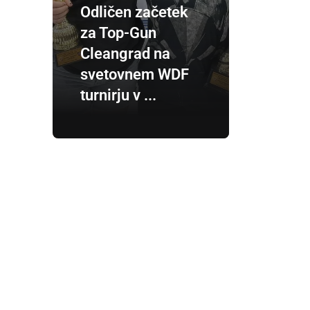
Odličen začetek
za Top-Gun
Cleangrad na
svetovnem WDF
turnirju v ...