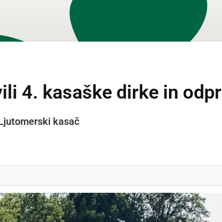
li 4. kasaške dirke in odpr
 Ljutomerski kasač