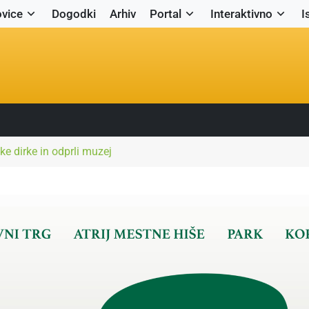
vice
Dogodki
Arhiv
Portal
Interaktivno
I
ke dirke in odprli muzej