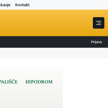
skanje
Kontakt
Prijava