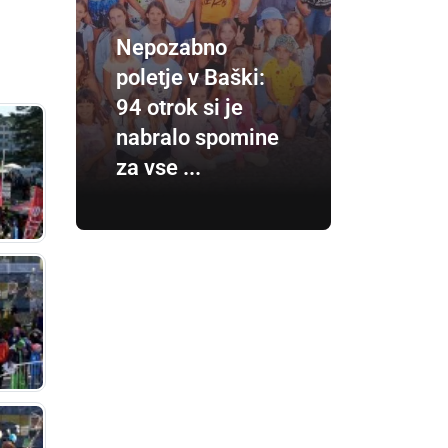
Nepozabno
poletje v Baški:
94 otrok si je
nabralo spomine
za vse ...