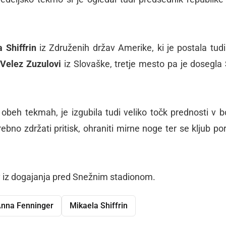
 Shiffrin
iz Združenih držav Amerike, ki je postala tudi
 Velez Zuzulovi
iz Slovaške, tretje mesto pa je dosegla
obeh tekmah, je izgubila tudi veliko točk prednosti v b
trebno zdržati pritisk, ohraniti mirne noge ter se kljub p
ov iz dogajanja pred Snežnim stadionom.
nna Fenninger
Mikaela Shiffrin