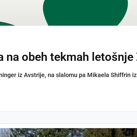
 na obeh tekmah letošnje Z
ger iz Avstrije, na slalomu pa Mikaela Shiffrin iz