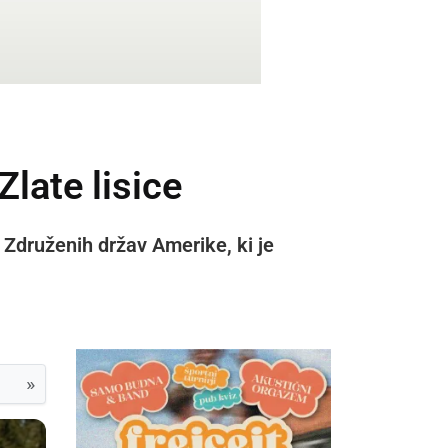
late lisice
 Združenih držav Amerike, ki je
»