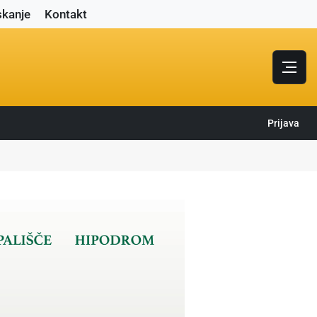
skanje
Kontakt
Prijava