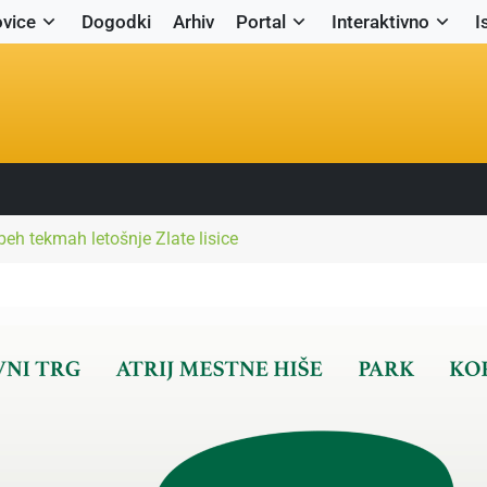
vice
Dogodki
Arhiv
Portal
Interaktivno
I
eh tekmah letošnje Zlate lisice