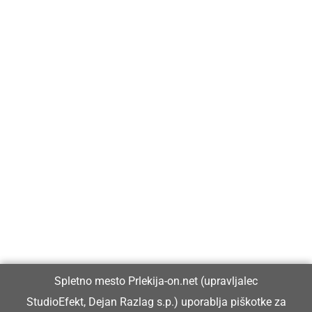
Prlekija-on.net je največji in najbolje obiskan spletni medij v
Prlekiji.
Vpisan je v razvid medijev, ki ga vodi Ministrstvo za kulturo
Republike Slovenije, pod zaporedno številko 1529.
Glavni in odgovorni urednik:
Spletno mesto Prlekija-on.net (upravljalec
Dejan Razlag
StudioEfekt, Dejan Razlag s.p.) uporablja piškotke za
info@prlekija-on.net