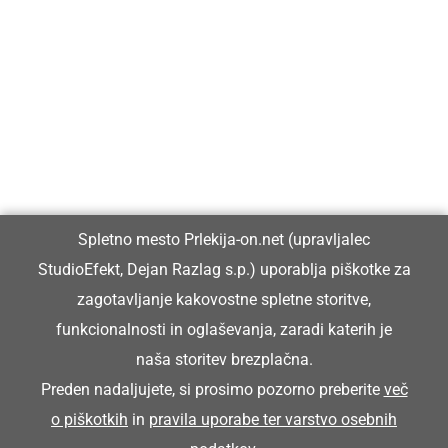
Prlekija-on.net je največji in najbolje obiskan spletni medij v
Prlekiji.
Vpisan je v razvid medijev, ki ga vodi Ministrstvo za kulturo
Republike Slovenije, pod zaporedno številko 1529.
Glavni in odgovorni urednik:
Spletno mesto Prlekija-on.net (upravljalec
Dejan Razlag
StudioEfekt, Dejan Razlag s.p.) uporablja piškotke za
info@prlekija-on.net
zagotavljanje kakovostne spletne storitve,
funkcionalnosti in oglaševanja, zaradi katerih je
naša storitev brezplačna.
Preden nadaljujete, si prosimo pozorno preberite
več
o piškotkih
in
pravila uporabe ter varstvo osebnih
© Prlekija-on.net | 2005 - 2026 | Vse pravice pridržane |