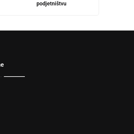
podjetništvu
ne