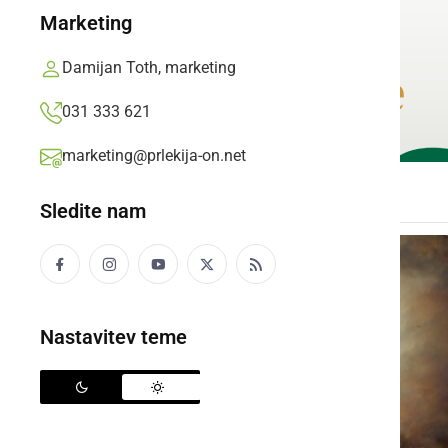
Marketing
Damijan Toth, marketing
031 333 621
marketing@prlekija-on.net
Sledite nam
Nastavitev teme