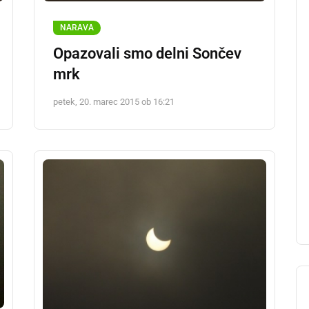
NARAVA
Opazovali smo delni Sončev
mrk
petek, 20. marec 2015 ob 16:21