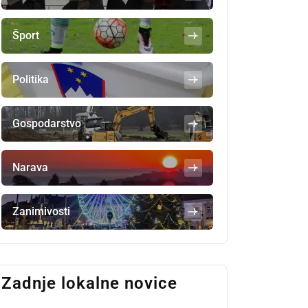
Šport
Politika
Gospodarstvo
Narava
Zanimivosti
Zadnje lokalne novice