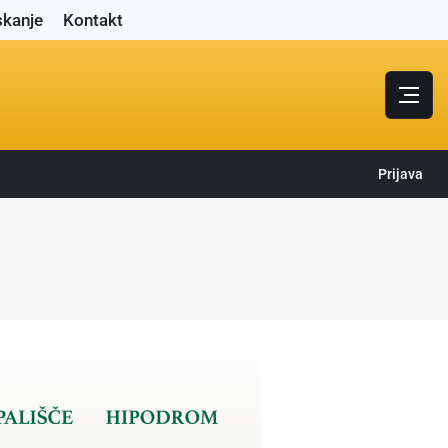
skanje
Kontakt
Prijava