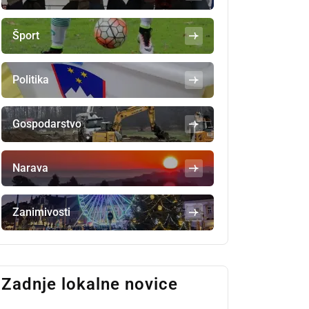
Šport
Politika
Gospodarstvo
Narava
Zanimivosti
Zadnje lokalne novice