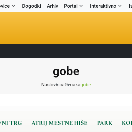
vice
Dogodki
Arhiv
Portal
Interaktivno
I
gobe
Naslovnica
Oznaka
gobe