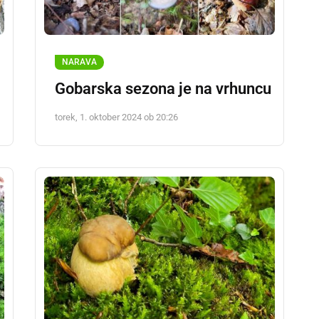
NARAVA
Gobarska sezona je na vrhuncu
torek, 1. oktober 2024 ob 20:26