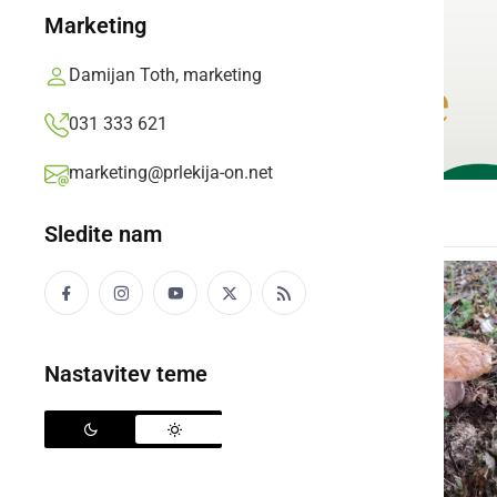
Marketing
Damijan Toth, marketing
031 333 621
marketing@prlekija-on.net
Sledite nam
Nastavitev teme