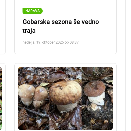
NARAVA
Gobarska sezona še vedno
traja
nedelja, 19. oktober 2025 ob 08:37