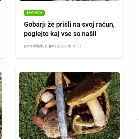
NARAVA
Gobarji že prišli na svoj račun,
poglejte kaj vse so našli
ponedeljek, 8. junij 2026 ob 19:51