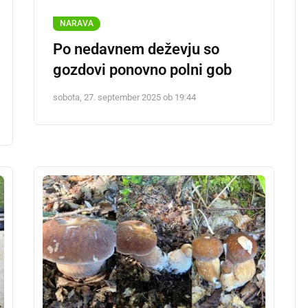
NARAVA
Po nedavnem deževju so
gozdovi ponovno polni gob
sobota, 27. september 2025 ob 19:44