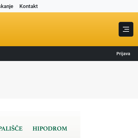
skanje
Kontakt
Prijava