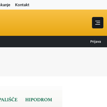
skanje
Kontakt
Prijava