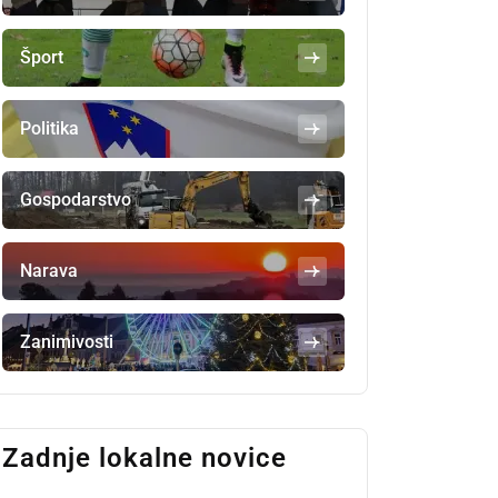
Šport
Politika
Gospodarstvo
Narava
Zanimivosti
Zadnje lokalne novice