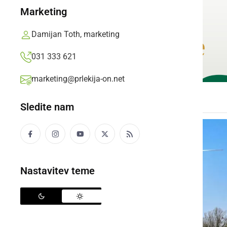
Marketing
Damijan Toth, marketing
031 333 621
marketing@prlekija-on.net
Sledite nam
Nastavitev teme