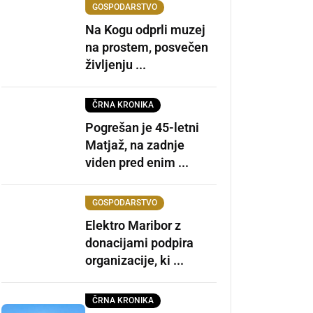
GOSPODARSTVO
Na Kogu odprli muzej
na prostem, posvečen
življenju ...
ČRNA KRONIKA
Pogrešan je 45-letni
Matjaž, na zadnje
viden pred enim ...
GOSPODARSTVO
Elektro Maribor z
donacijami podpira
organizacije, ki ...
ČRNA KRONIKA