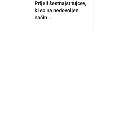
Prijeli šestnajst tujcev,
ki so na nedovoljen
način ...