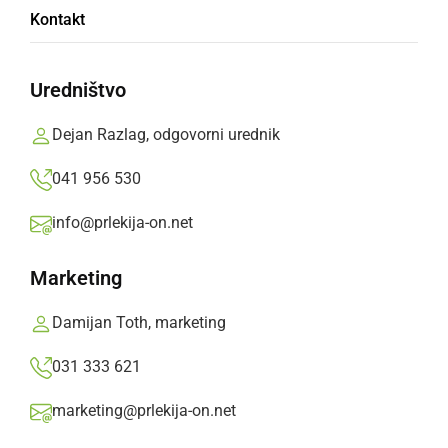
Mladina žurala v diskoteki Oxygen
Kontakt
nedelja, 25. avgust 2019 ob 00:07
Uredništvo
Dejan Razlag, odgovorni urednik
041 956 530
DRUŽABNO
V diskoteki Oxygen žurali z LED robotom
info@prlekija-on.net
sobota, 15. april 2017 ob 08:59
Marketing
Damijan Toth, marketing
031 333 621
DRUŽABNO
marketing@prlekija-on.net
Mladi tokrat žurali v rdečem