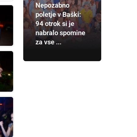
Nepozabno
poletje v Baški:
94 otrok si je
nabralo spomine
za vse ...