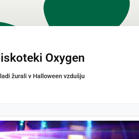
diskoteki Oxygen
adi žurali v Halloween vzdušju