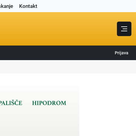
skanje
Kontakt
Prijava