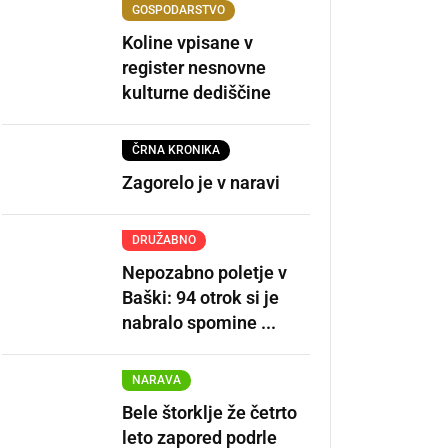
GOSPODARSTVO
Koline vpisane v
register nesnovne
kulturne dediščine
ČRNA KRONIKA
Zagorelo je v naravi
DRUŽABNO
Nepozabno poletje v
Baški: 94 otrok si je
nabralo spomine ...
NARAVA
Bele štorklje že četrto
leto zapored podrle