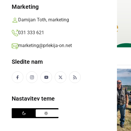
Marketing
Damijan Toth, marketing
031 333 621
marketing@prlekija-on.net
Sledite nam
Nastavitev teme