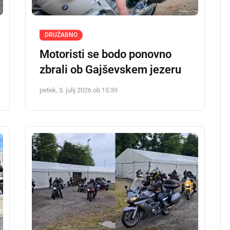
DRUŽABNO
Motoristi se bodo ponovno
zbrali ob Gajševskem jezeru
petek, 3. julij 2026 ob 15:39