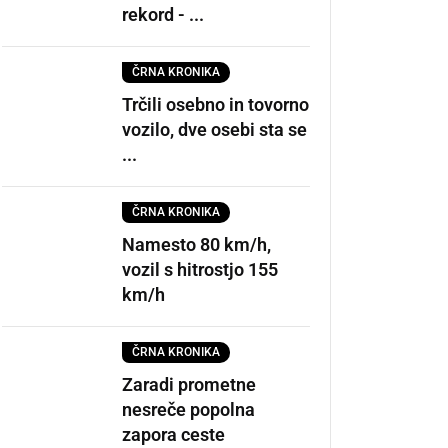
rekord - ...
ČRNA KRONIKA
Trčili osebno in tovorno
vozilo, dve osebi sta se
...
ČRNA KRONIKA
Namesto 80 km/h,
vozil s hitrostjo 155
km/h
ČRNA KRONIKA
Zaradi prometne
nesreče popolna
zapora ceste