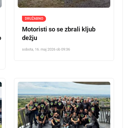
DRUŽABNO
Motoristi so se zbrali kljub
o
dežju
sobota, 16. maj 2026 ob 09:36