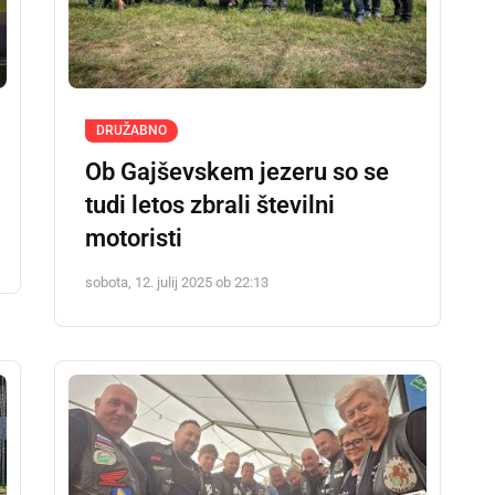
DRUŽABNO
Ob Gajševskem jezeru so se
tudi letos zbrali številni
motoristi
sobota, 12. julij 2025 ob 22:13