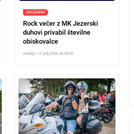
DRUŽABNO
Rock večer z MK Jezerski
duhovi privabil številne
obiskovalce
nedelja, 12. julij 2026 ob 08:05