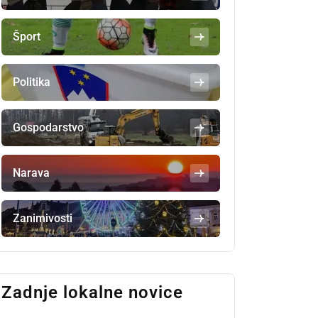
Šport
Politika
Gospodarstvo
Narava
Zanimivosti
Zadnje lokalne novice