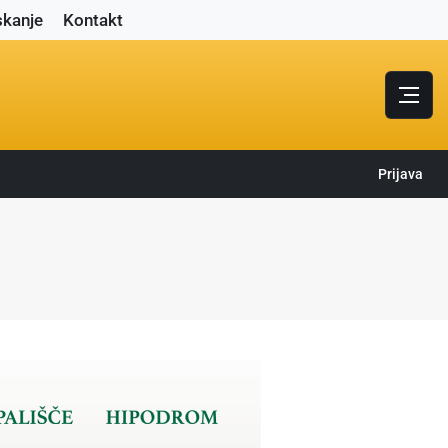
skanje
Kontakt
Prijava