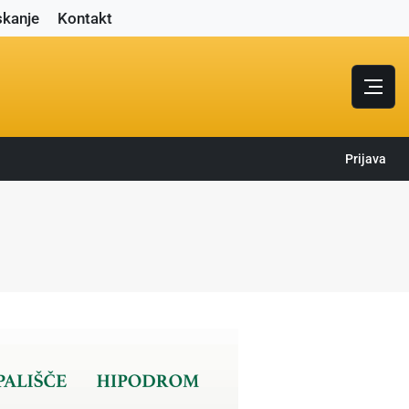
skanje
Kontakt
Prijava