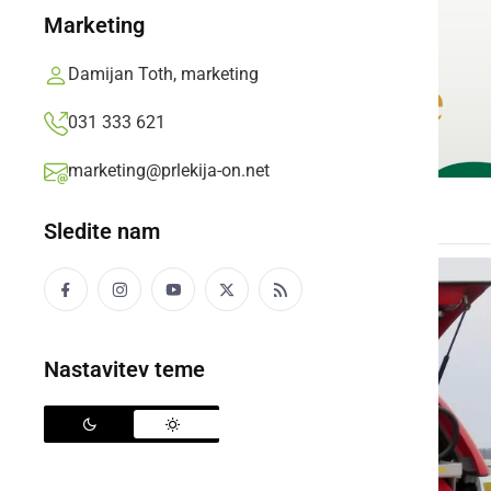
Marketing
Damijan Toth, marketing
031 333 621
marketing@prlekija-on.net
Sledite nam
Nastavitev teme