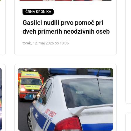
ČRNA KRONIKA
Gasilci nudili prvo pomoč pri
dveh primerih neodzivnih oseb
torek, 12. maj 2026 ob 13:36