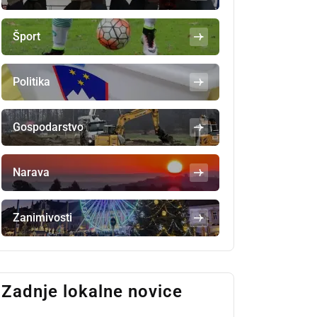
Šport
Politika
Gospodarstvo
Narava
Zanimivosti
Zadnje lokalne novice